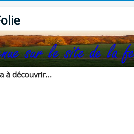
olie
 à découvrir...